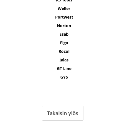
Weller
Portwest
Norton
Esab
Elga
Rocol
Jalas
GT Line
GYS
Takaisin ylös