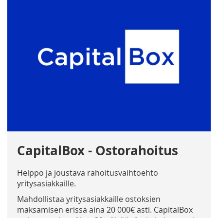
CapitalBox - Ostorahoitus
Helppo ja joustava rahoitusvaihtoehto
yritysasiakkaille.
Mahdollistaa yritysasiakkaille ostoksien
maksamisen erissä aina 20 000€ asti. CapitalBox