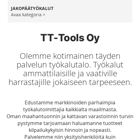
JAKOPÄÄTYÖKALUT
Avaa kategoria >
TT-Tools Oy
Olemme kotimainen täyden
palvelun työkalutalo. Työkalut
ammattilaisille ja vaativille
harrastajille jokaiseen tarpeeseen.
Edustamme markkinoiden parhaimpia
työkalutoimittajia kaikkialta maailmasta.
Oman maahantuonnin ja kattavan varastoinnin turvin
pystymme tarjoamaan haluamanne tuotteet
kilpailukykyisin hinnoin ja nopeasti.
Palvelemme niin yksityishenkilöitä kuin