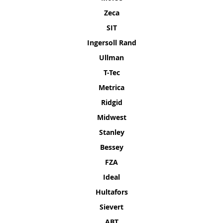
Zeca
SIT
Ingersoll Rand
Ullman
T-Tec
Metrica
Ridgid
Midwest
Stanley
Bessey
FZA
Ideal
Hultafors
Sievert
ABT