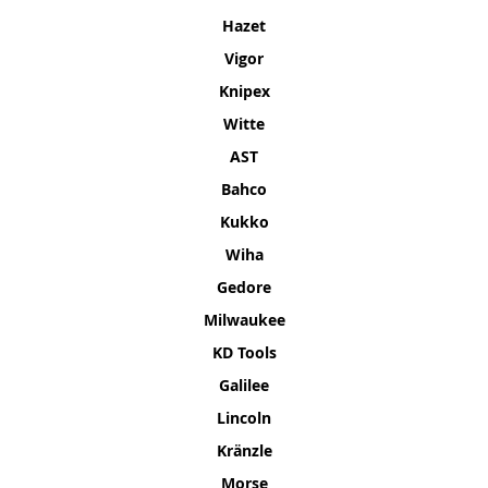
Hazet
Vigor
Knipex
Witte
AST
Bahco
Kukko
Wiha
Gedore
Milwaukee
KD Tools
Galilee
Lincoln
Kränzle
Morse