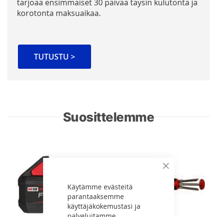
tarjoaa ensimmäiset 30 päivää täysin kulutonta ja
korotonta maksuaikaa.
TUTUSTU >
Suosittelemme
Sulje
Käytämme evästeitä
parantaaksemme
käyttäjäkokemustasi ja
palveluitamme.