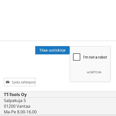
Tilaa uutiskirje
Tilaa
uutiskirjeemme:
TT-Tools Oy
Salpakuja 5
01200 Vantaa
Ma-Pe 8.00-16.00