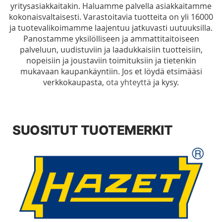
yritysasiakkaitakin. Haluamme palvella asiakkaitamme
kokonaisvaltaisesti. Varastoitavia tuotteita on yli 16000
ja tuotevalikoimamme laajentuu jatkuvasti uutuuksilla.
Panostamme yksilölliseen ja ammattitaitoiseen
palveluun, uudistuviin ja laadukkaisiin tuotteisiin,
nopeisiin ja joustaviin toimituksiin ja tietenkin
mukavaan kaupankäyntiin. Jos et löydä etsimääsi
verkkokaupasta,
ota yhteyttä
ja kysy.
SUOSITUT TUOTEMERKIT