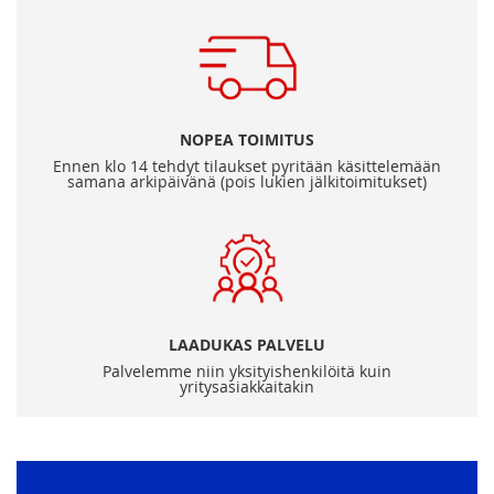
NOPEA TOIMITUS
Ennen klo 14 tehdyt tilaukset pyritään käsittelemään
samana arkipäivänä (pois lukien jälkitoimitukset)
LAADUKAS PALVELU
Palvelemme niin yksityishenkilöitä kuin
yritysasiakkaitakin