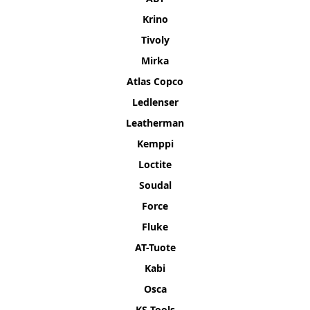
Krino
Tivoly
Mirka
Atlas Copco
Ledlenser
Leatherman
Kemppi
Loctite
Soudal
Force
Fluke
AT-Tuote
Kabi
Osca
KS Tools