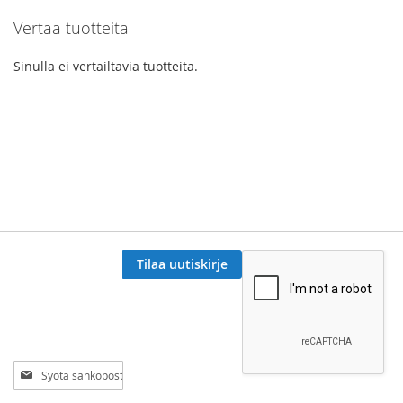
Vertaa tuotteita
page
Sinulla ei vertailtavia tuotteita.
Tilaa uutiskirje
Tilaa
uutiskirjeemme: