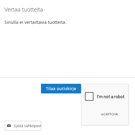
Vertaa tuotteita
page
Sinulla ei vertailtavia tuotteita.
Tilaa uutiskirje
Tilaa
uutiskirjeemme: