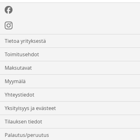
Tietoa yrityksestä
Toimitusehdot
Maksutavat
Myymälä
Yhteystiedot
Yksityisyys ja evästeet
Tilauksen tiedot
Palautus/peruutus