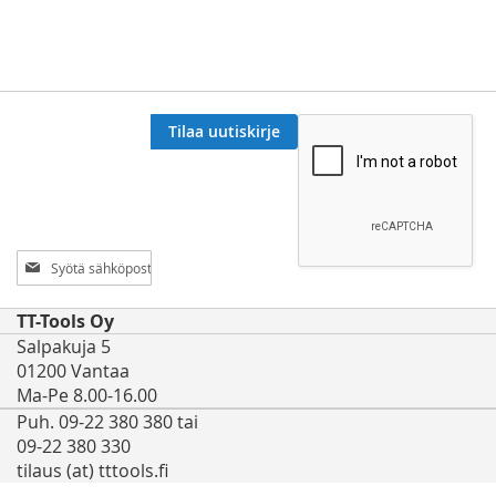
Tilaa uutiskirje
Tilaa
uutiskirjeemme:
TT-Tools Oy
Salpakuja 5
01200 Vantaa
Ma-Pe 8.00-16.00
Puh. 09-22 380 380 tai
09-22 380 330
tilaus (at) tttools.fi