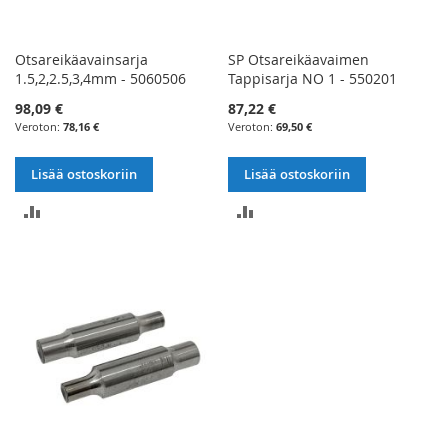
Otsareikäavainsarja
SP Otsareikäavaimen
1.5,2,2.5,3,4mm - 5060506
Tappisarja NO 1 - 550201
98,09 €
87,22 €
78,16 €
69,50 €
Lisää ostoskoriin
Lisää ostoskoriin
LISÄÄ
LISÄÄ
VERTAILUUN
VERTAILUUN