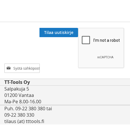
Tilaa uutiskirje
Tilaa
uutiskirjeemme:
TT-Tools Oy
Salpakuja 5
01200 Vantaa
Ma-Pe 8.00-16.00
Puh. 09-22 380 380 tai
09-22 380 330
tilaus (at) tttools.fi