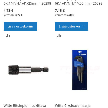
6K.1/4"/N.1/4"x25mm - 26298
6K.1/4"/N.1/4"x50mm - 26398
4,73 €
7,15 €
3,77 €
5,70 €
Lisää ostoskoriin
Lisää ostoskoriin
LISÄÄ
LISÄÄ
VERTAILUUN
VERTAILUUN
Witte Bitsinpidin Lukittava
Witte 6-koloavainsarja