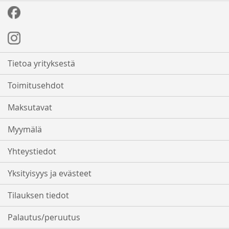
Tietoa yrityksestä
Toimitusehdot
Maksutavat
Myymälä
Yhteystiedot
Yksityisyys ja evästeet
Tilauksen tiedot
Palautus/peruutus