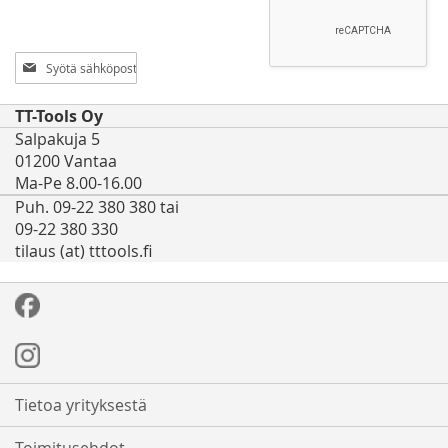
Tilaa
uutiskirjeemme:
TT-Tools Oy
Salpakuja 5
01200 Vantaa
Ma-Pe 8.00-16.00
Puh. 09-22 380 380 tai
09-22 380 330
tilaus (at) tttools.fi
Tietoa yrityksestä
Toimitusehdot