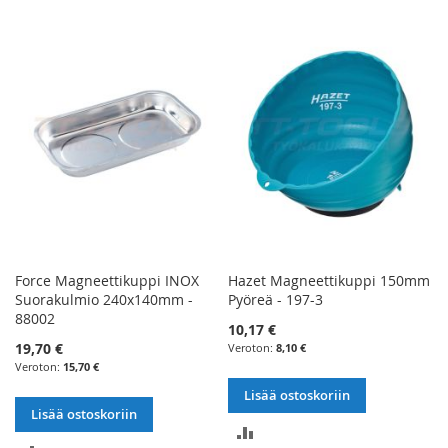
Force Magneettikuppi INOX
Hazet Magneettikuppi 150mm
Suorakulmio 240x140mm -
Pyöreä - 197-3
88002
10,17 €
19,70 €
8,10 €
15,70 €
Lisää ostoskoriin
Lisää ostoskoriin
LISÄÄ