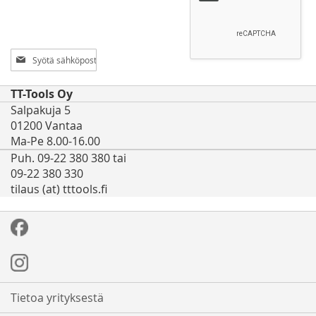
Tilaa
uutiskirjeemme:
TT-Tools Oy
Salpakuja 5
01200 Vantaa
Ma-Pe 8.00-16.00
Puh. 09-22 380 380 tai
09-22 380 330
tilaus (at) tttools.fi
Tietoa yrityksestä