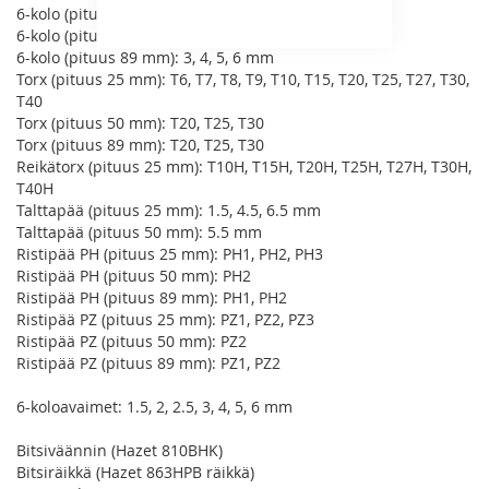
6-kolo (pituus 25 mm): 3, 4, 5, 6 mm
6-kolo (pituus 50 mm): 3, 4 mm
6-kolo (pituus 89 mm): 3, 4, 5, 6 mm
Torx (pituus 25 mm): T6, T7, T8, T9, T10, T15, T20, T25, T27, T30,
T40
Torx (pituus 50 mm): T20, T25, T30
Torx (pituus 89 mm): T20, T25, T30
Reikätorx (pituus 25 mm): T10H, T15H, T20H, T25H, T27H, T30H,
T40H
Talttapää (pituus 25 mm): 1.5, 4.5, 6.5 mm
Talttapää (pituus 50 mm): 5.5 mm
Ristipää PH (pituus 25 mm): PH1, PH2, PH3
Ristipää PH (pituus 50 mm): PH2
Ristipää PH (pituus 89 mm): PH1, PH2
Ristipää PZ (pituus 25 mm): PZ1, PZ2, PZ3
Ristipää PZ (pituus 50 mm): PZ2
Ristipää PZ (pituus 89 mm): PZ1, PZ2
6-koloavaimet: 1.5, 2, 2.5, 3, 4, 5, 6 mm
Bitsiväännin (Hazet 810BHK)
Bitsiräikkä (Hazet 863HPB räikkä)