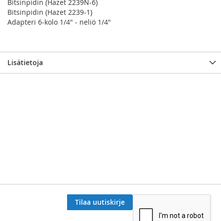
Bitsinpidin (Hazet 2239N-6)
Bitsinpidin (Hazet 2239-1)
Adapteri 6-kolo 1/4" - neliö 1/4"
Lisätietoja
Tilaa uutiskirje