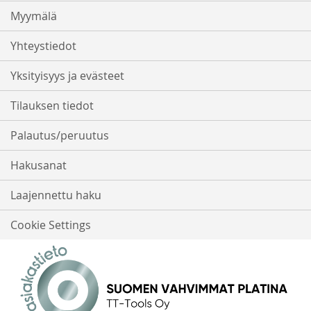
Myymälä
Yhteystiedot
Yksityisyys ja evästeet
Tilauksen tiedot
Palautus/peruutus
Hakusanat
Laajennettu haku
Cookie Settings