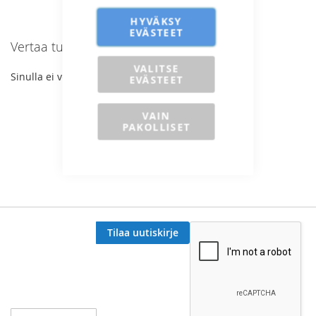
VERTAILUUN
VERTAILUUN
HYVÄKSY
EVÄSTEET
Vertaa tuotteita
VALITSE
Sinulla ei vertailtavia tuotteita.
EVÄSTEET
VAIN
PAKOLLISET
Tilaa uutiskirje
Tilaa