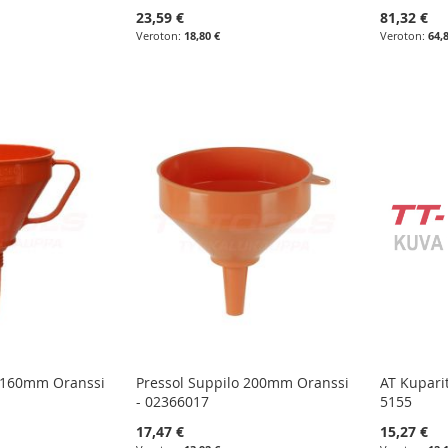
23,59 €
81,32 €
18,80 €
64,
o 160mm Oranssi
Pressol Suppilo 200mm Oranssi
AT Kupari
- 02366017
5155
17,47 €
15,27 €