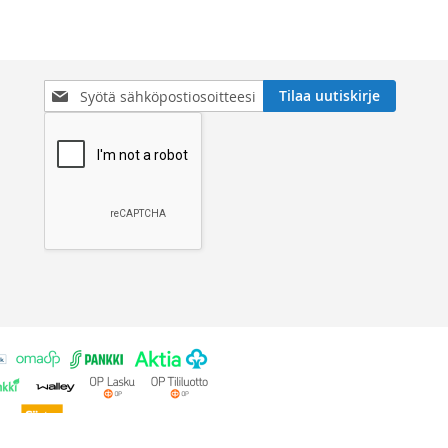
Tilaa
Tilaa uutiskirje
uutiskirjeemme: