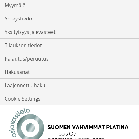
Myymälä
Yhteystiedot
Yksityisyys ja evästeet
Tilauksen tiedot
Palautus/peruutus
Hakusanat
Laajennettu haku
Cookie Settings