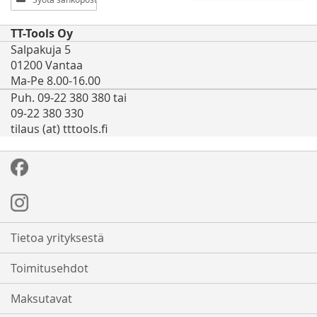
uutiskirjeemme:
TT-Tools Oy
Salpakuja 5
01200 Vantaa
Ma-Pe 8.00-16.00
Puh. 09-22 380 380 tai
09-22 380 330
tilaus (at) tttools.fi
Tietoa yrityksestä
Toimitusehdot
Maksutavat