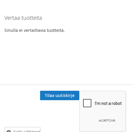
Vertaa tuotteita
Sinulla ei vertailtavia tuotteita.
Tilaa uutiskirje
Tilaa