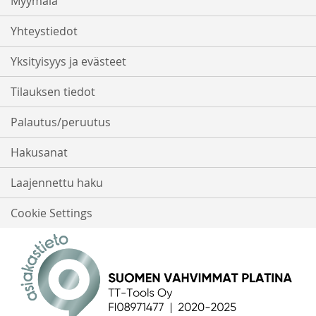
Myymälä
Yhteystiedot
Yksityisyys ja evästeet
Tilauksen tiedot
Palautus/peruutus
Hakusanat
Laajennettu haku
Cookie Settings