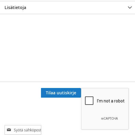
Lisätietoja
Tilaa uutiskirje
Tilaa
uutiskirjeemme: