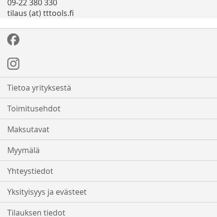
09-22 380 330
tilaus (at) tttools.fi
Tietoa yrityksestä
Toimitusehdot
Maksutavat
Myymälä
Yhteystiedot
Yksityisyys ja evästeet
Tilauksen tiedot