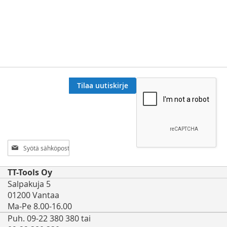
Tilaa uutiskirje
Tilaa
uutiskirjeemme:
TT-Tools Oy
Salpakuja 5
01200 Vantaa
Ma-Pe 8.00-16.00
Puh. 09-22 380 380 tai