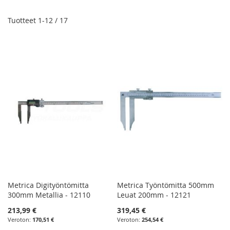
jä
Tuotteet
1
-
12
/
17
Metrica Digityöntömitta
Metrica Työntömitta 500mm
300mm Metallia - 12110
Leuat 200mm - 12121
213,99 €
319,45 €
170,51 €
254,54 €