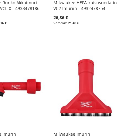
e Runko Akkuimuri
Milwaukee HEPA-kuivasuodatin
VCL-0 - 4933478186
VC2 Imuriin - 4932478754
26,86 €
,76 €
21,40 €
e Imurin
Milwaukee Imurin