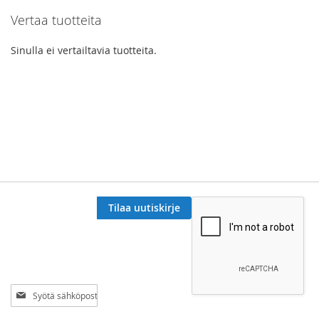
Vertaa tuotteita
Sinulla ei vertailtavia tuotteita.
Tilaa uutiskirje
Tilaa
uutiskirjeemme: