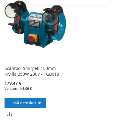
Scantool Smirgeli 150mm
Kivillä 350W 230V - TGB618
179,47 €
143,00 €
Lisää ostoskoriin
LISÄÄ
VERTAILUUN