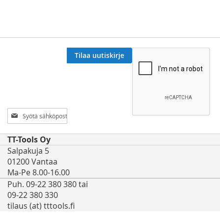
Tilaa uutiskirje
Tilaa
uutiskirjeemme:
TT-Tools Oy
Salpakuja 5
01200 Vantaa
Ma-Pe 8.00-16.00
Puh. 09-22 380 380 tai
09-22 380 330
tilaus (at) tttools.fi