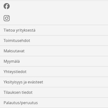
Tietoa yrityksestä
Toimitusehdot
Maksutavat
Myymälä
Yhteystiedot
Yksityisyys ja evästeet
Tilauksen tiedot
Palautus/peruutus