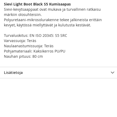
Sievi Light Boot Black S5 Kumisaapas
Sievi-kevytsaappaat ovat mukava ja turvallinen ratkaisu
märkiin olosuhteisiin.
Polyuretaani-mikrosolurakenne tekee jalkineista erittäin
kevyet, käytössä miellyttävät ja kulutusta kestävät.
Turvaluokitus: EN ISO 20345: S5 SRC
Varvassuoja: Teräs
Naulaanastumissuoja: Teräs
Pohjamateriaali: Kaksikerros PU/PU
Nauhan pituus: 80 cm
Lisätietoja