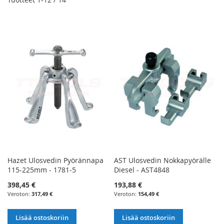
Hazet Ulosvedin Pyörännapa
AST Ulosvedin Nokkapyörälle
115-225mm - 1781-5
Diesel - AST4848
398,45 €
193,88 €
317,49 €
154,49 €
Lisää ostoskoriin
Lisää ostoskoriin