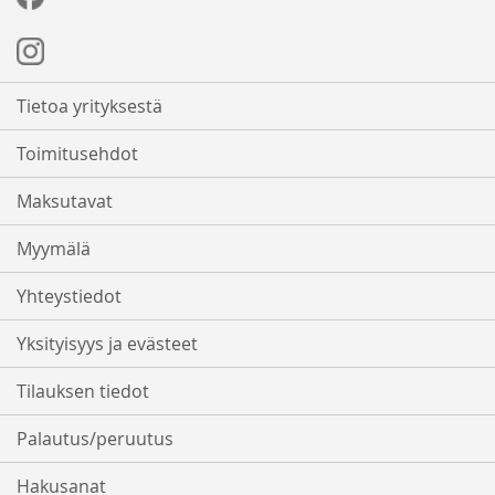
Tietoa yrityksestä
Toimitusehdot
Maksutavat
Myymälä
Yhteystiedot
Yksityisyys ja evästeet
Tilauksen tiedot
Palautus/peruutus
Hakusanat