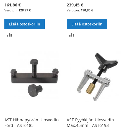
161,86 €
239,45 €
128,97 €
190,80 €
Lisää ostoskoriin
Lisää ostoskoriin
LISÄÄ
LISÄÄ
VERTAILUUN
VERTAILUUN
AST Hihnapyörän Ulosvedin
AST Pyyhkijän Ulosvedin
Ford - AST6185
Max.45mm - AST6193