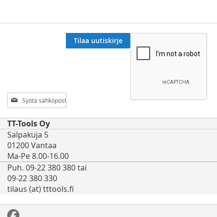
Tilaa uutiskirje
Tilaa
uutiskirjeemme:
TT-Tools Oy
Salpakuja 5
01200 Vantaa
Ma-Pe 8.00-16.00
Puh. 09-22 380 380 tai
09-22 380 330
tilaus (at) tttools.fi