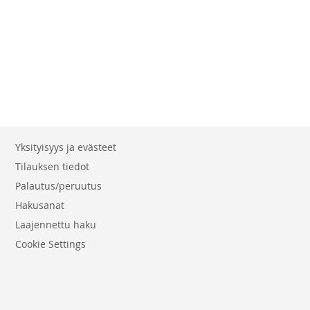
Yksityisyys ja evästeet
Tilauksen tiedot
Palautus/peruutus
Hakusanat
Laajennettu haku
Cookie Settings