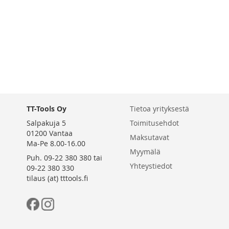
VERTAILUUN
TT-Tools Oy
Tietoa yrityksestä
Salpakuja 5
Toimitusehdot
01200 Vantaa
Maksutavat
Ma-Pe 8.00-16.00
Myymälä
Puh. 09-22 380 380 tai
Yhteystiedot
09-22 380 330
tilaus (at) tttools.fi