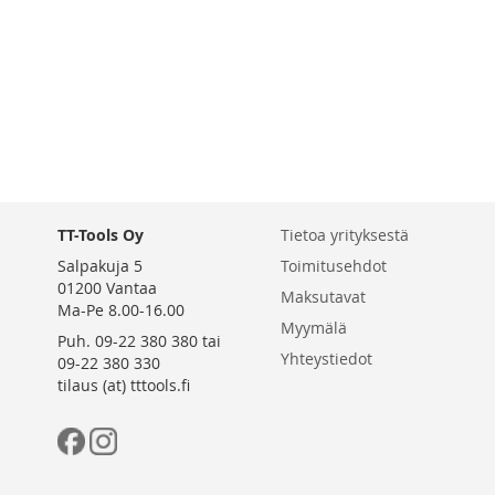
VERTAILUUN
TT-Tools Oy
Tietoa yrityksestä
Salpakuja 5
Toimitusehdot
01200 Vantaa
Maksutavat
Ma-Pe 8.00-16.00
Myymälä
Puh. 09-22 380 380 tai
Yhteystiedot
09-22 380 330
tilaus (at) tttools.fi