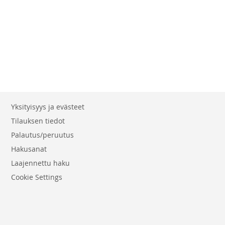
Yksityisyys ja evästeet
Tilauksen tiedot
Palautus/peruutus
Hakusanat
Laajennettu haku
Cookie Settings