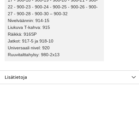
17 - 900-18 - 900-19 - 900-20 - 900-21 - 900-
22 - 900-23 - 900-24 - 900-25 - 900-26 - 900-
27 - 900-28 - 900-30 – 900-32
Nivelväännin: 914-15
Liukuva T-kahva: 915
Räikkä: 916SP
Jatkot: 917-5 ja 918-10
Universaali nivel: 920
Ruuvitalttahylsy: 980-2x13
Lisätietoja