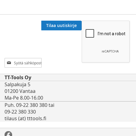
Tilaa uutiskirje
Tilaa
uutiskirjeemme:
TT-Tools Oy
Salpakuja 5
01200 Vantaa
Ma-Pe 8.00-16.00
Puh. 09-22 380 380 tai
09-22 380 330
tilaus (at) tttools.fi