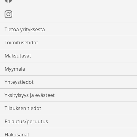
Tietoa yrityksestä
Toimitusehdot
Maksutavat
Myymälä
Yhteystiedot
Yksityisyys ja evästeet
Tilauksen tiedot
Palautus/peruutus
Hakusanat