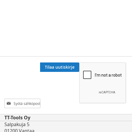
Tilaa uutiskirje
Tilaa
uutiskirjeemme:
TT-Tools Oy
Salpakuja 5
01200 Vantaa