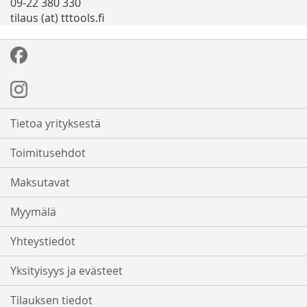
09-22 380 330
tilaus (at) tttools.fi
Tietoa yrityksestä
Toimitusehdot
Maksutavat
Myymälä
Yhteystiedot
Yksityisyys ja evästeet
Tilauksen tiedot