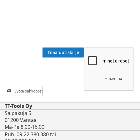
Tilaa uutiskirje
Tilaa
uutiskirjeemme:
TT-Tools Oy
Salpakuja 5
01200 Vantaa
Ma-Pe 8.00-16.00
Puh. 09-22 380 380 tai