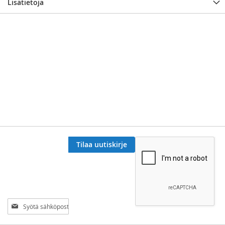
Lisätietoja
Tilaa uutiskirje
Tilaa
uutiskirjeemme: