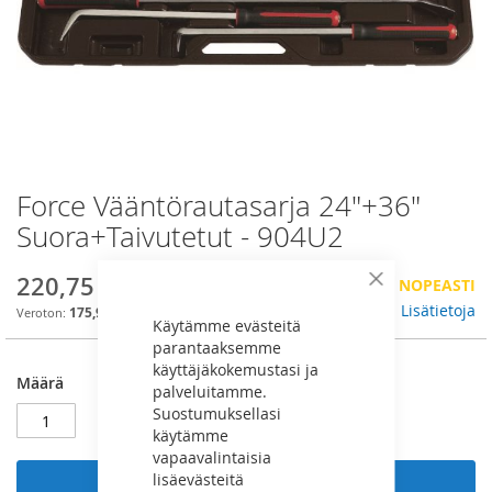
Force Vääntörautasarja 24"+36"
Skip
to
Suora+Taivutetut - 904U2
the
beginning
220,75 €
VÄHÄN VARASTOSSA, TILAA NOPEASTI
of
Sulje
the
Lisätietoja
175,90 €
Käytämme evästeitä
images
parantaaksemme
gallery
käyttäjäkokemustasi ja
Määrä
palveluitamme.
Suostumuksellasi
käytämme
vapaavalintaisia
lisäevästeitä
Lisää ostoskoriin