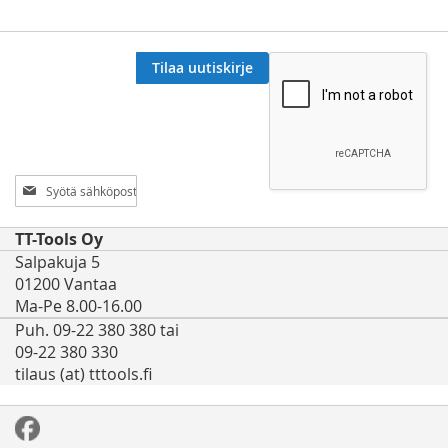
Tilaa uutiskirje
Tilaa
uutiskirjeemme:
TT-Tools Oy
Salpakuja 5
01200 Vantaa
Ma-Pe 8.00-16.00
Puh. 09-22 380 380 tai
09-22 380 330
tilaus (at) tttools.fi