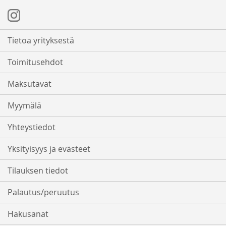
Tietoa yrityksestä
Toimitusehdot
Maksutavat
Myymälä
Yhteystiedot
Yksityisyys ja evästeet
Tilauksen tiedot
Palautus/peruutus
Hakusanat