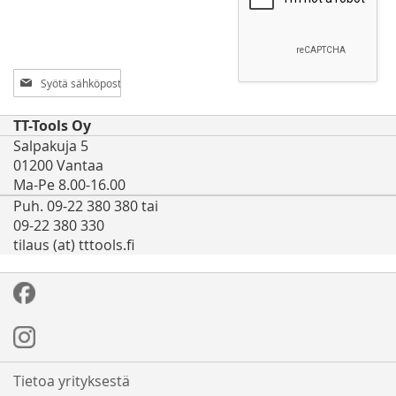
Tilaa
uutiskirjeemme:
TT-Tools Oy
Salpakuja 5
01200 Vantaa
Ma-Pe 8.00-16.00
Puh. 09-22 380 380 tai
09-22 380 330
tilaus (at) tttools.fi
Tietoa yrityksestä