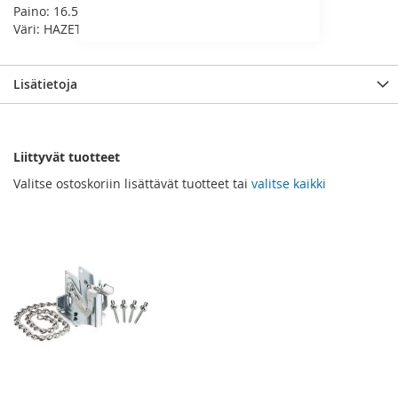
Paino: 16.5kg
Väri: HAZET-BLUE (sininen)
Lisätietoja
Liittyvät tuotteet
Valitse ostoskoriin lisättävät tuotteet tai
valitse kaikki