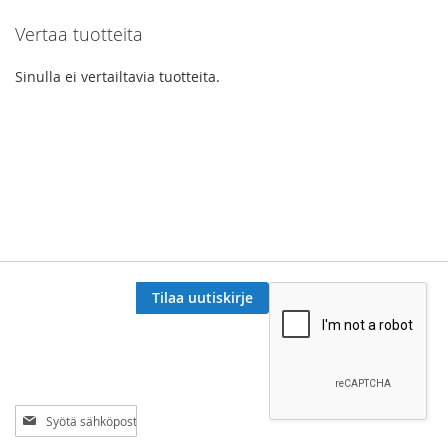
Vertaa tuotteita
Sinulla ei vertailtavia tuotteita.
Tilaa uutiskirje
Tilaa
uutiskirjeemme: