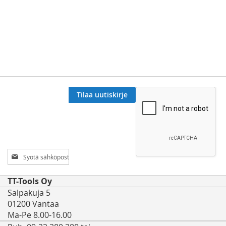
Tilaa uutiskirje
Tilaa
uutiskirjeemme:
TT-Tools Oy
Salpakuja 5
01200 Vantaa
Ma-Pe 8.00-16.00