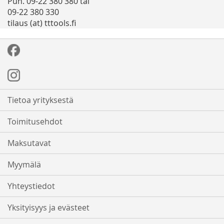
Puh. 09-22 380 380 tai
09-22 380 330
tilaus (at) tttools.fi
Tietoa yrityksestä
Toimitusehdot
Maksutavat
Myymälä
Yhteystiedot
Yksityisyys ja evästeet