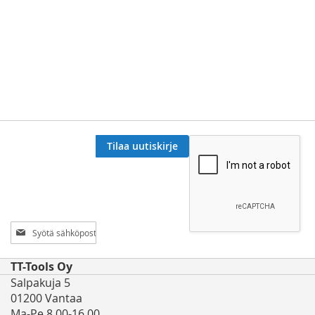
Tilaa uutiskirje
Tilaa
uutiskirjeemme:
TT-Tools Oy
Salpakuja 5
01200 Vantaa
Ma-Pe 8.00-16.00