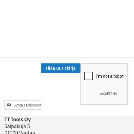
Tilaa uutiskirje
Tilaa
uutiskirjeemme:
TT-Tools Oy
Salpakuja 5
01200 Vantaa