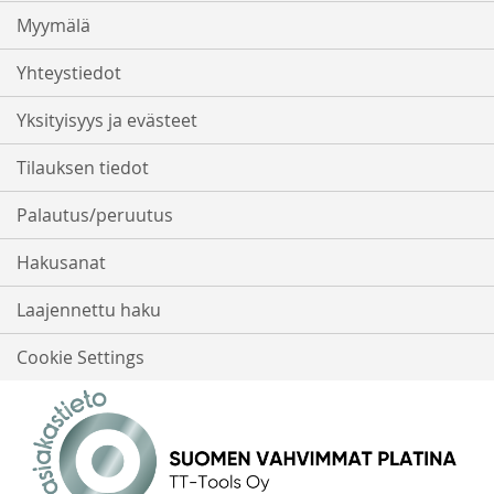
Myymälä
Yhteystiedot
Yksityisyys ja evästeet
Tilauksen tiedot
Palautus/peruutus
Hakusanat
Laajennettu haku
Cookie Settings