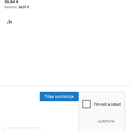
30,84 €
24,57 €
LISÄÄ
VERTAILUUN
Tilaa uutiskirje
Tilaa