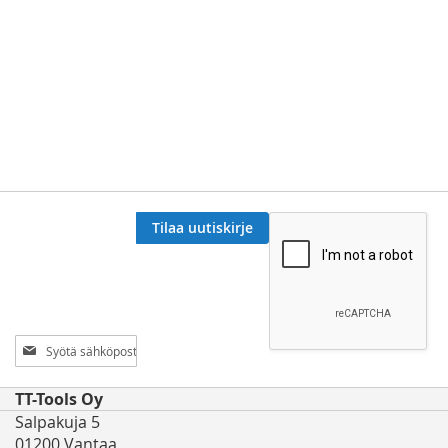
Tilaa uutiskirje
Tilaa
uutiskirjeemme:
TT-Tools Oy
Salpakuja 5
01200 Vantaa