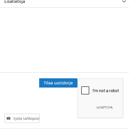
Lisätietoja
Tilaa uutiskirje
Tilaa
uutiskirjeemme: