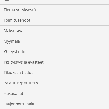
Tietoa yrityksestä
Toimitusehdot
Maksutavat
Myymälä
Yhteystiedot
Yksityisyys ja evästeet
Tilauksen tiedot
Palautus/peruutus
Hakusanat
Laajennettu haku