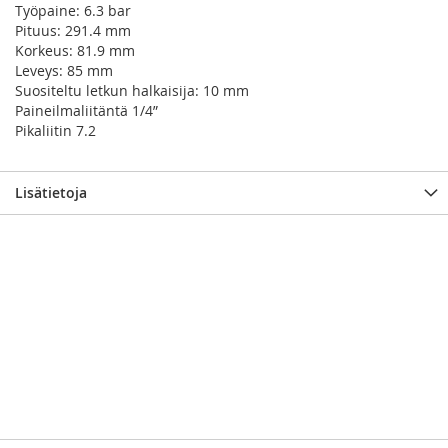
Työpaine: 6.3 bar
Pituus: 291.4 mm
Korkeus: 81.9 mm
Leveys: 85 mm
Suositeltu letkun halkaisija: 10 mm
Paineilmaliitäntä 1/4”
Pikaliitin 7.2
Lisätietoja