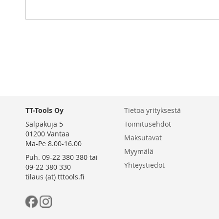
gallery
TT-Tools Oy
Tietoa yrityksestä
Salpakuja 5
Toimitusehdot
01200 Vantaa
Maksutavat
Ma-Pe 8.00-16.00
Myymälä
Puh. 09-22 380 380 tai
Yhteystiedot
09-22 380 330
tilaus (at) tttools.fi