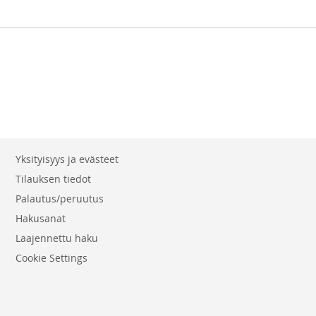
Yksityisyys ja evästeet
Tilauksen tiedot
Palautus/peruutus
Hakusanat
Laajennettu haku
Cookie Settings