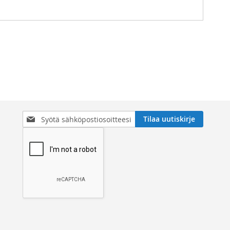
Tilaa
Tilaa uutiskirje
uutiskirjeemme: