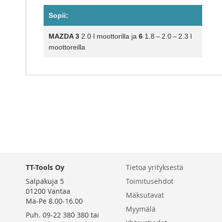
Sopii:
MAZDA 3
2.0 l moottorilla ja
6
1.8 – 2.0 – 2.3 l
moottoreilla
TT-Tools Oy
Tietoa yrityksestä
Salpakuja 5
Toimitusehdot
01200 Vantaa
Maksutavat
Ma-Pe 8.00-16.00
Myymälä
Puh. 09-22 380 380 tai