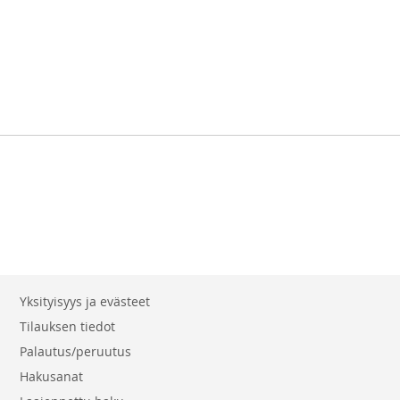
Yksityisyys ja evästeet
Tilauksen tiedot
Palautus/peruutus
Hakusanat