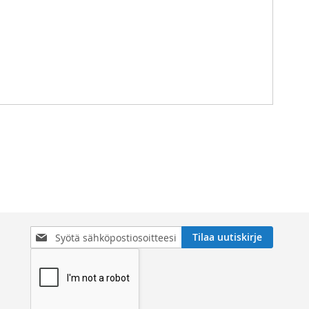
Tilaa
Tilaa uutiskirje
uutiskirjeemme: