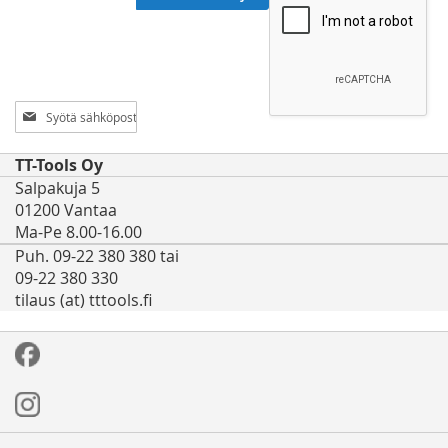
Tilaa
uutiskirjeemme:
TT-Tools Oy
Salpakuja 5
01200 Vantaa
Ma-Pe 8.00-16.00
Puh. 09-22 380 380 tai
09-22 380 330
tilaus (at) tttools.fi