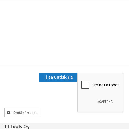
Tilaa uutiskirje
Tilaa
uutiskirjeemme:
TT-Tools Oy