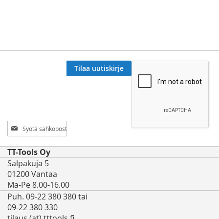
Tilaa uutiskirje
Tilaa
uutiskirjeemme:
TT-Tools Oy
Salpakuja 5
01200 Vantaa
Ma-Pe 8.00-16.00
Puh. 09-22 380 380 tai
09-22 380 330
tilaus (at) tttools.fi