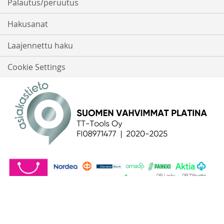
Palautus/peruutus
Hakusanat
Laajennettu haku
Cookie Settings
© 2016-2026 - TT-Tools Oy | Salpakuja 5, 01200 Vantaa | 0897147-7