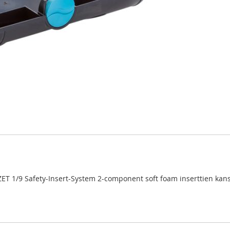
ZET 1/9 Safety-Insert-System 2-component soft foam inserttien kan