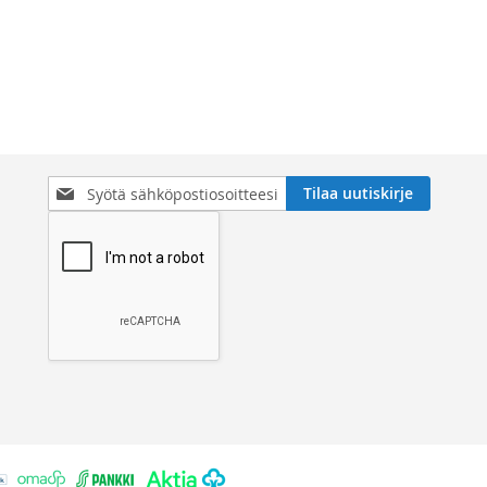
Tilaa
Tilaa uutiskirje
uutiskirjeemme: