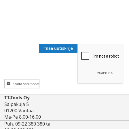
Tilaa uutiskirje
Tilaa
uutiskirjeemme:
TT-Tools Oy
Salpakuja 5
01200 Vantaa
Ma-Pe 8.00-16.00
Puh. 09-22 380 380 tai