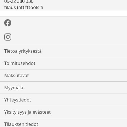
09-22 380 330
tilaus (at) tttools.fi
Tietoa yrityksestä
Toimitusehdot
Maksutavat
Myymälä
Yhteystiedot
Yksityisyys ja evästeet
Tilauksen tiedot