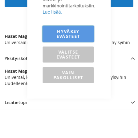
markkinointitarkoituksiin.
Lue lisää.
LISÄÄ VERTAILUUN
HYVÄKSY
EVÄSTEET
Hazet Magneettilevy Hylsyihin
Universaali, kaikkiin 10-19 mm 6-kulma ja 12-kulma hylsyihin
VALITSE
EVÄSTEET
Yksityiskohdat
Hazet Magneettilevy Hylsyihin
VAIN
Universal, kaikkiin 10-19 mm 6-kulma ja 12-kulma hylsyihin
PAKOLLISET
Uudelleenkäytettävä
Lisätietoja