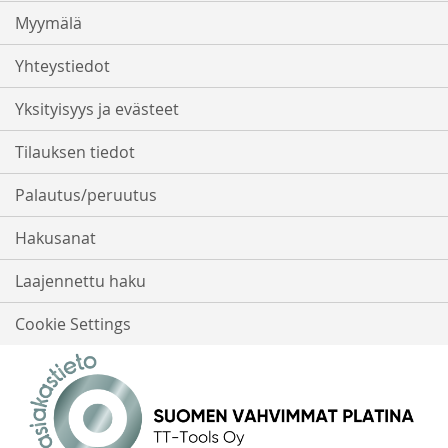
Myymälä
Yhteystiedot
Yksityisyys ja evästeet
Tilauksen tiedot
Palautus/peruutus
Hakusanat
Laajennettu haku
Cookie Settings