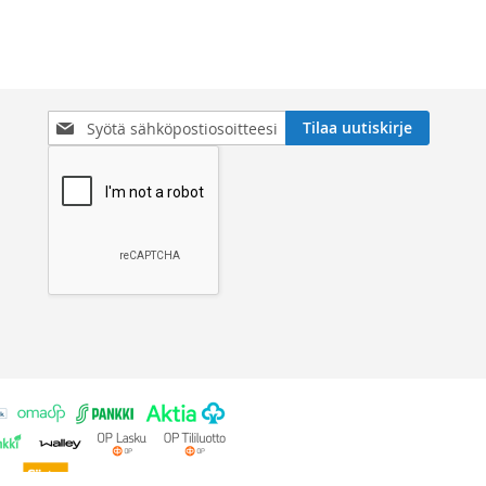
Tilaa
Tilaa uutiskirje
uutiskirjeemme: