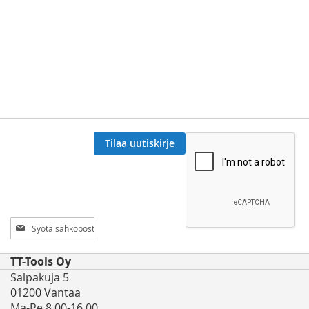
Tilaa uutiskirje
Tilaa
uutiskirjeemme:
TT-Tools Oy
Salpakuja 5
01200 Vantaa
Ma-Pe 8.00-16.00