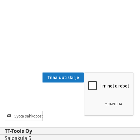
Tilaa uutiskirje
Tilaa
uutiskirjeemme:
TT-Tools Oy
Salpakuja 5