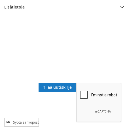
Lisätietoja
Tilaa uutiskirje
Tilaa
uutiskirjeemme: