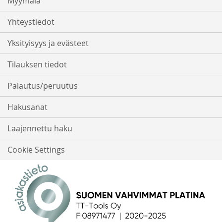
Myymälä
Yhteystiedot
Yksityisyys ja evästeet
Tilauksen tiedot
Palautus/peruutus
Hakusanat
Laajennettu haku
Cookie Settings