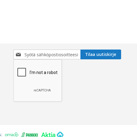
Tilaa
Tilaa uutiskirje
uutiskirjeemme: