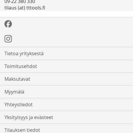
09-22 380 330
tilaus (at) tttools.fi
Tietoa yrityksestä
Toimitusehdot
Maksutavat
Myymälä
Yhteystiedot
Yksityisyys ja evästeet
Tilauksen tiedot