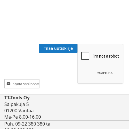
Tilaa uutiskirje
Tilaa
uutiskirjeemme:
TT-Tools Oy
Salpakuja 5
01200 Vantaa
Ma-Pe 8.00-16.00
Puh. 09-22 380 380 tai