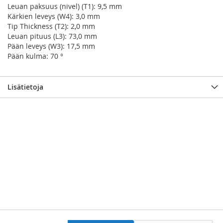
Leuan paksuus (nivel) (T1): 9,5 mm
Kärkien leveys (W4): 3,0 mm
Tip Thickness (T2): 2,0 mm
Leuan pituus (L3): 73,0 mm
Pään leveys (W3): 17,5 mm
Pään kulma: 70 °
Lisätietoja