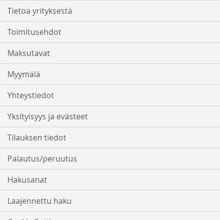
Tietoa yrityksestä
Toimitusehdot
Maksutavat
Myymälä
Yhteystiedot
Yksityisyys ja evästeet
Tilauksen tiedot
Palautus/peruutus
Hakusanat
Laajennettu haku