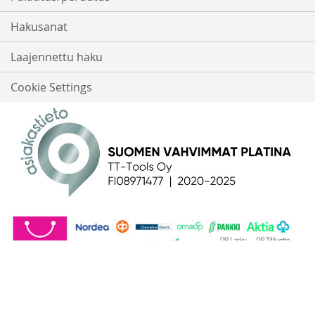
Hakusanat
Laajennettu haku
Cookie Settings
© 2016-2026 - TT-Tools Oy | Salpakuja 5, 01200 Vantaa | 0897147-7