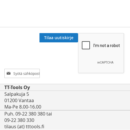
Tilaa uutiskirje
Tilaa
uutiskirjeemme:
TT-Tools Oy
Salpakuja 5
01200 Vantaa
Ma-Pe 8.00-16.00
Puh. 09-22 380 380 tai
09-22 380 330
tilaus (at) tttools.fi