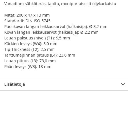
Vanadium sähköteräs, taottu, moniportaisesti öljykarkaistu
Mitat: 200 x 47 x 13 mm
Standardi: DIN ISO 5745
Puolikovan langan leikkausarvot (halkaisija): Ø 3,2 mm
Kovan langan leikkausarvot (halkaisija): Ø 2,2 mm
Leuan paksuus (nivel) (T1): 9,5 mm
Kärkien leveys (W4): 3,0 mm
Tip Thickness (T2): 2,5 mm
Tarttumapinnan pituus (L4): 23,0 mm
Leuan pituus (L3): 73,0 mm
Pään leveys (W3): 18 mm
Lisätietoja