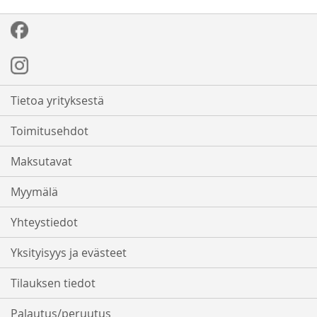
Tietoa yrityksestä
Toimitusehdot
Maksutavat
Myymälä
Yhteystiedot
Yksityisyys ja evästeet
Tilauksen tiedot
Palautus/peruutus