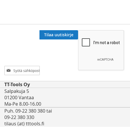
Tilaa uutiskirje
Tilaa
uutiskirjeemme:
TT-Tools Oy
Salpakuja 5
01200 Vantaa
Ma-Pe 8.00-16.00
Puh. 09-22 380 380 tai
09-22 380 330
tilaus (at) tttools.fi