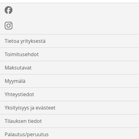
Tietoa yrityksestä
Toimitusehdot
Maksutavat
Myymälä
Yhteystiedot
Yksityisyys ja evästeet
Tilauksen tiedot
Palautus/peruutus